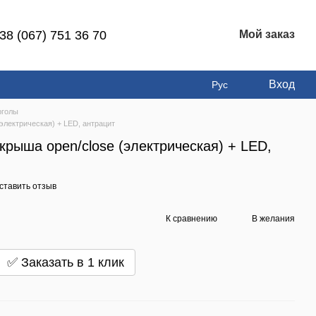
38 (067) 751 36 70
Мой заказ
Вход
Рус
рголы
(электрическая) + LED, антрацит
 крыша open/close (электрическая) + LED,
ставить отзыв
К сравнению
В желания
✅ Заказать в 1 клик