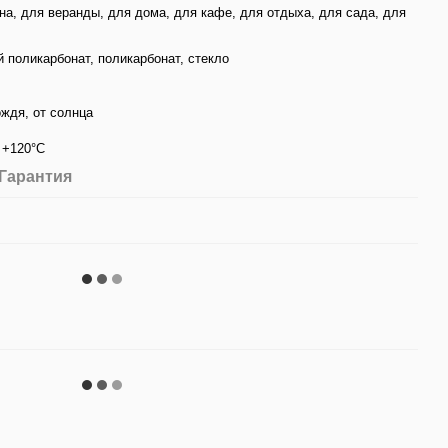
на, для веранды, для дома, для кафе, для отдыха, для сада, для
 поликарбонат, поликарбонат, стекло
ождя, от солнца
о +120°C
Гарантия