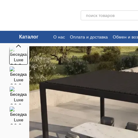
Перейти к основному контенту
Каталог
О нас
Оплата и доставка
Обмен и воз