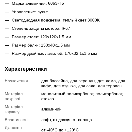
Марка алюминия: 6063-T5
Управление: пульт
Светодиодная подсветка: теплый свет 3000K
Степень защиты мотора: IP67
Размер стоек: 120x120x1.5 мм
Размер балки: 150x40x1.5 мм
Размер двойных ламелей: 170x32.1x1.5 мм
Характеристики
Назначения
для бассейна, для веранды, для дома, для
кафе, для отдыха, для сада, для террасы
Матеріал
монолитный поликарбонат, поликарбонат,
покрівлі
стекло
Матеріал
алюминий
каркасу
Властивості
лофт, от дождя, от солнца
Діапазон
от -40°С до +120°C