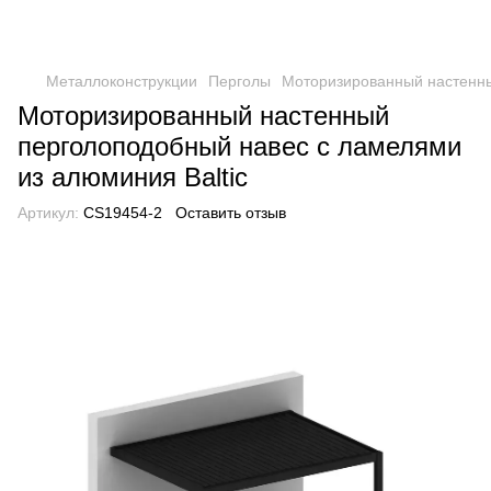
Металлоконструкции
Перголы
Моторизированный настенны
Моторизированный настенный
перголоподобный навес с ламелями
из алюминия Baltic
Артикул:
CS19454-2
Оставить отзыв