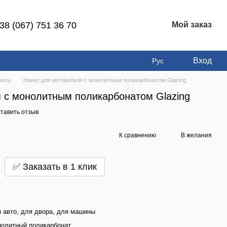
38 (067) 751 36 70
Мой заказ
Вход
Рус
весы
Навес для автомобиля с монолитным поликарбонатом Glazing
 с монолитным поликарбонатом Glazing
тавить отзыв
К сравнению
В желания
✅ Заказать в 1 клик
 авто, для двора, для машины
олитный поликарбонат