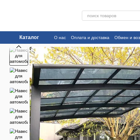
Перейти к основному контенту
Каталог
О нас
Оплата и доставка
Обмен и воз