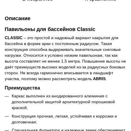
Описание
Павильоны для бассейнов Classic
CLASSIC
– это простой и надежный вариант накрытия для
бассейна в форме арки с постоянным радиусом. Такая
конструкция способна выдерживать значительные снеговые
нагрузки. Относится к условно низким павильонам, так как
высота составляет не менее 1,5 метра. Повышение высоты не
даёт преимуществ высоких моделей из-за радиусных боковых
сторон. Не всегда гармонично вписывается в ландшафт
участка, поэтому можно рассмотреть модель
ABRIS
.
Преимущества
Каркас выполнен из анодированного алюминия с
дополнительной защитой архитектурной порошковой
краской;
Конструкция прочная, легкая, устойчивая к коррозии и
долговечная;
Специальная фурнитура и надежные замки обеспечивают