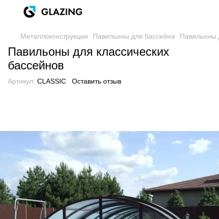
Металлоконструкции
Павильоны для бассейна
Павильоны 
Павильоны для классических
бассейнов
Артикул:
CLASSIC
Оставить отзыв