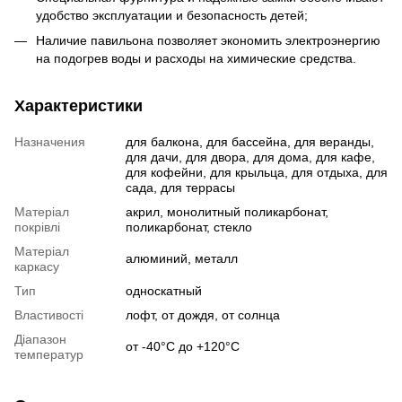
удобство эксплуатации и безопасность детей;
Наличие павильона позволяет экономить электроэнергию
на подогрев воды и расходы на химические средства.
Характеристики
Назначения
для балкона, для бассейна, для веранды,
для дачи, для двора, для дома, для кафе,
для кофейни, для крыльца, для отдыха, для
сада, для террасы
Матеріал
акрил, монолитный поликарбонат,
покрівлі
поликарбонат, стекло
Матеріал
алюминий, металл
каркасу
Тип
односкатный
Властивості
лофт, от дождя, от солнца
Діапазон
от -40°С до +120°C
температур