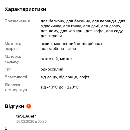
Характеристики
Призначення
для балкону, для басейну, для веранди, для
відпочинку, для ганку, для дачі, для двору,
для дому, для кав'ярні, для кафе, для саду,
для тераси
Матеріал
акрил, монолітний полікарбонат,
покрівлі
полікарбонат, скло
Матеріал
алюміній, метал
каркасу
Тип
односхилий
Властивості
від дощу, від сонця, лофт
Діапазон
від -40°С до +120°C
температур
Відгуки
1
tsSLAueP
16.02.2026 в 05:30
1