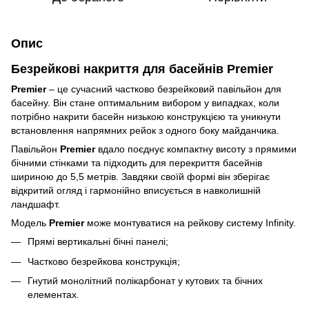
Опис
Безрейкові накриття для басейнів Premier
Premier
– це сучасний частково безрейковий павільйон для
басейну. Він стане оптимальним вибором у випадках, коли
потрібно накрити басейн низькою конструкцією та уникнути
встановлення напрямних рейок з одного боку майданчика.
Павільйон
Premier
вдало поєднує компактну висоту з прямими
бічними стінками та підходить для перекриття басейнів
шириною до 5,5 метрів. Завдяки своїй формі він зберігає
відкритий огляд і гармонійно вписується в навколишній
ландшафт.
Модель
Premier
може монтуватися на рейкову систему Infinity.
Прямі вертикальні бічні панелі;
Частково безрейкова конструкція;
Гнутий монолітний полікарбонат у кутових та бічних
елементах.