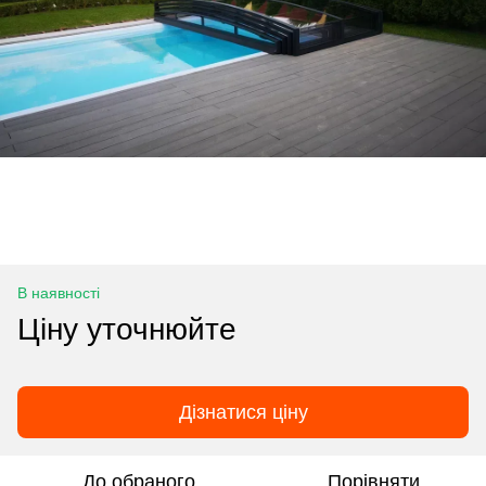
В наявності
Ціну уточнюйте
Дізнатися ціну
До обраного
Порівняти