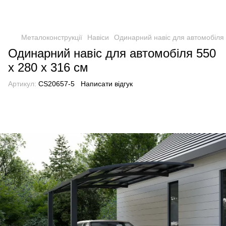
Металоконструкції
Навіси
Одинарний навіс для автомобіля 
Одинарний навіс для автомобіля 550
x 280 x 316 см
Артикул:
CS20657-5
Написати відгук