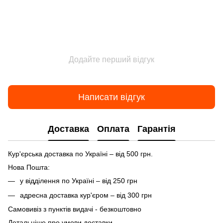
Додайте перший відгук
Написати відгук
Доставка
Оплата
Гарантія
Кур'єрська доставка по Україні – від 500 грн.
Нова Пошта:
у відділення по Україні – від 250 грн
адресна доставка кур'єром – від 300 грн
Самовивіз з пунктів видачі - безкоштовно
Детальніше про умови доставки