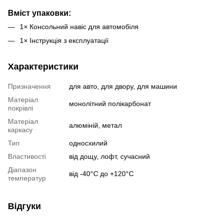
Вміст упаковки:
1× Консольний навіс для автомобіля
1× Інструкція з експлуатації
Характеристики
Призначення
для авто, для двору, для машини
Матеріал
монолітний полікарбонат
покрівлі
Матеріал
алюміній, метал
каркасу
Тип
односхилий
Властивості
від дощу, лофт, сучасний
Діапазон
від -40°С до +120°C
температур
Відгуки