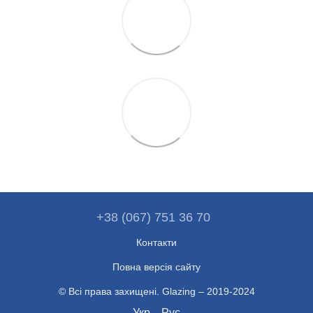
+38 (067) 751 36 70
Контакти
Повна версія сайту
© Всі права захищені. Glazing – 2019-2024
Укр
Рус